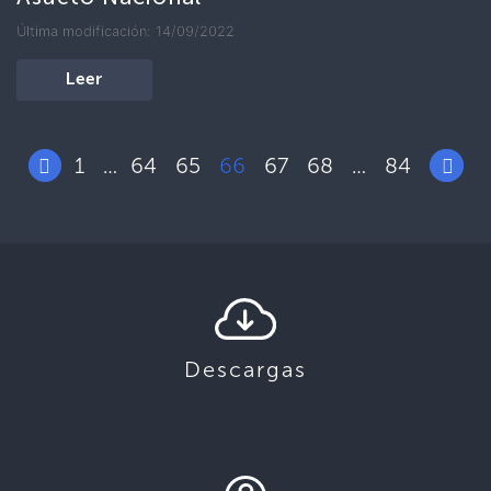
Última modificación: 14/09/2022
Leer
1
64
65
66
67
68
84
…
…
Descargas