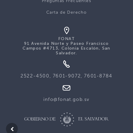
Preguntas Frecuentes
Carta de Derecho
FONAT
91 Avenida Norte y Paseo Francisco
Campos #4713, Colonia Escalón, San
Salvador.
2522-4500, 7601-9072, 7601-8784
info@fonat.gob.sv