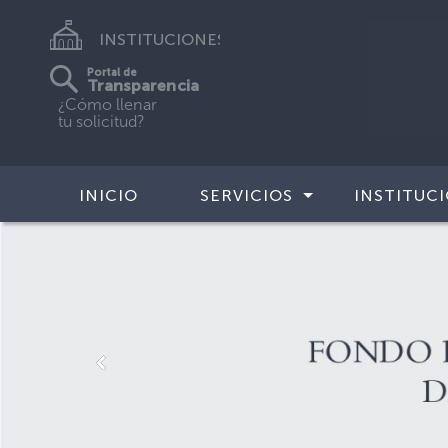
INSTITUCIONES
Portal de
Transparencia
¿Cómo llenar
tu solicitud?
INICIO
SERVICIOS
INSTITUC
Previous