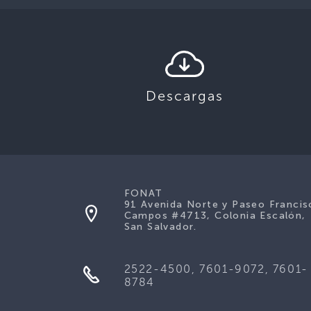
Descargas
FONAT
91 Avenida Norte y Paseo Francis
Campos #4713, Colonia Escalón,
San Salvador.
2522-4500, 7601-9072, 7601-
8784