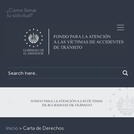
¿Cómo llenar
tu solicitud?
Previous
Next
Inicio
>
Carta de Derechos