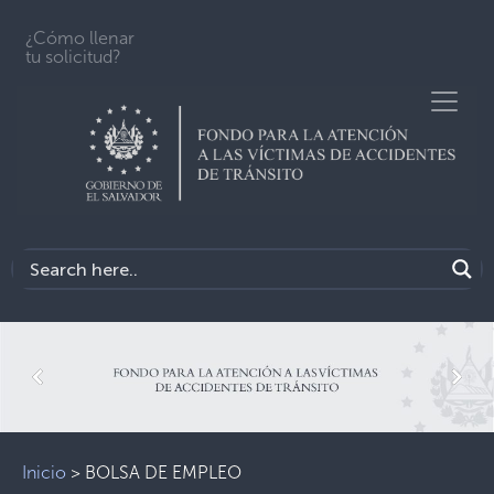
¿Cómo llenar
tu solicitud?
Previous
Next
Inicio
>
BOLSA DE EMPLEO