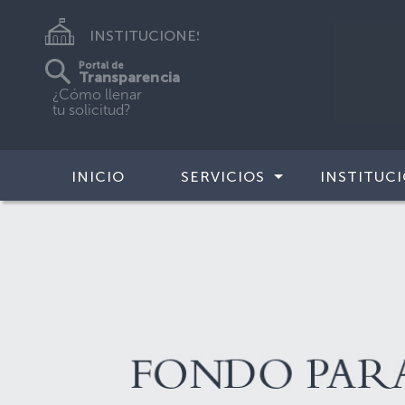
INSTITUCIONES
Portal de
Transparencia
¿Cómo llenar
tu solicitud?
INICIO
SERVICIOS
INSTITUC