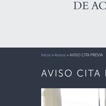
Inicio
>
Avisos
>
AVISO CITA PREVIA
AVISO CITA