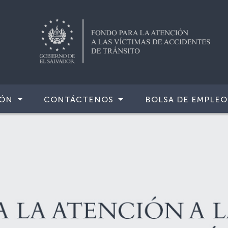
IÓN
CONTÁCTENOS
BOLSA DE EMPLEO