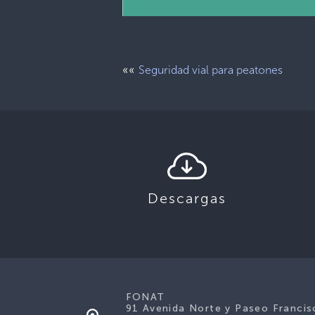
««
Seguridad vial para peatones
Descargas
FONAT
91 Avenida Norte y Paseo Francis