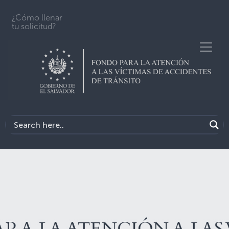
¿Cómo llenar
tu solicitud?