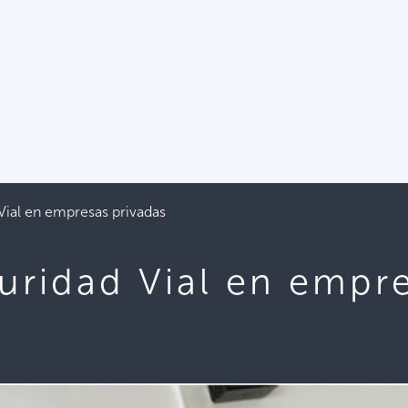
Vial en empresas privadas
uridad Vial en empr