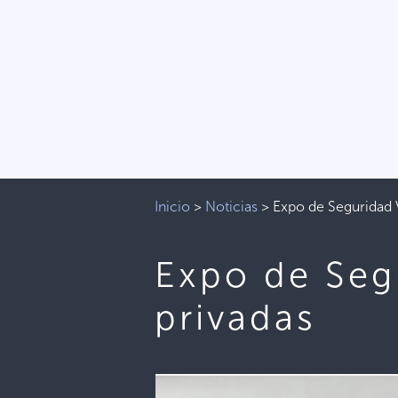
Inicio
>
Noticias
>
Expo de Seguridad 
Expo de Seg
privadas