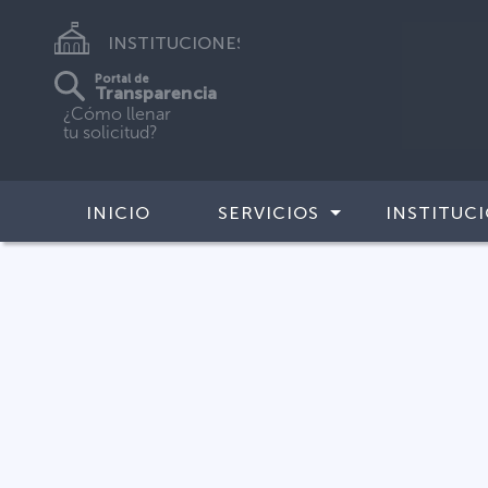
INSTITUCIONES
Portal de
Transparencia
¿Cómo llenar
tu solicitud?
INICIO
SERVICIOS
INSTITUC