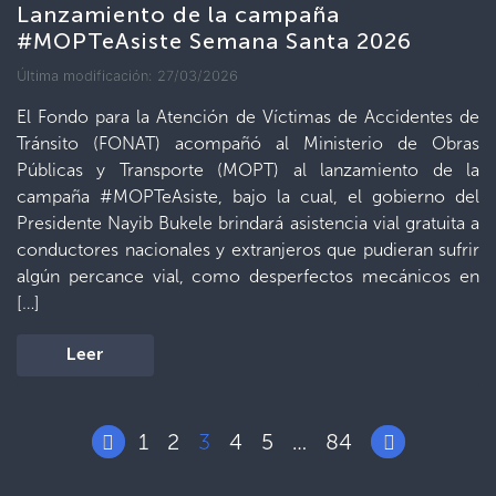
Lanzamiento de la campaña
#MOPTeAsiste Semana Santa 2026
Última modificación: 27/03/2026
El Fondo para la Atención de Víctimas de Accidentes de
Tránsito (FONAT) acompañó al Ministerio de Obras
Públicas y Transporte (MOPT) al lanzamiento de la
campaña #MOPTeAsiste, bajo la cual, el gobierno del
Presidente Nayib Bukele brindará asistencia vial gratuita a
conductores nacionales y extranjeros que pudieran sufrir
algún percance vial, como desperfectos mecánicos en
[…]
Leer
1
2
3
4
5
84
…