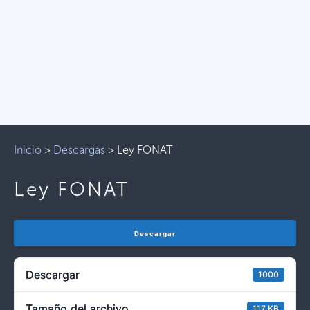
Inicio
>
Descargas
>
Ley FONAT
Ley FONAT
Descargar
Descargar
1000
Tamaño del archivo
117 KB