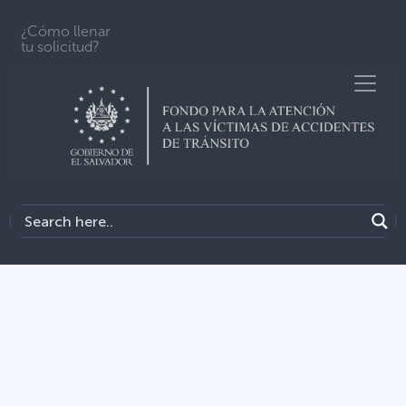
¿Cómo llenar
tu solicitud?