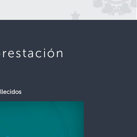
prestación
llecidos