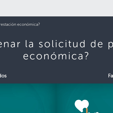
 prestación económica?
nar la solicitud de 
económica?
dos
Fa