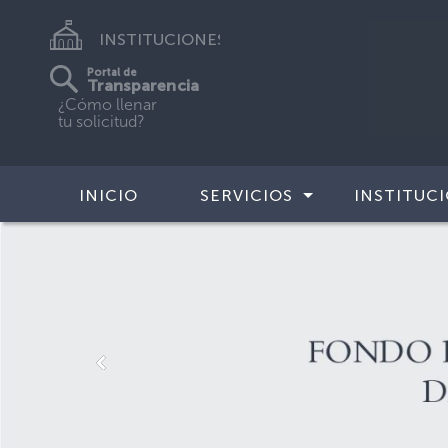
INSTITUCIONES
Portal de
Transparencia
¿Cómo llenar
tu solicitud?
INICIO
SERVICIOS
INSTITUC
Previous