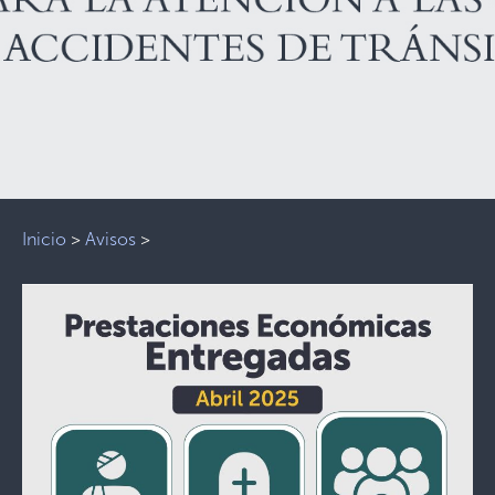
Inicio
>
Avisos
>