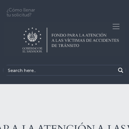
¿Cómo llenar
tu solicitud?