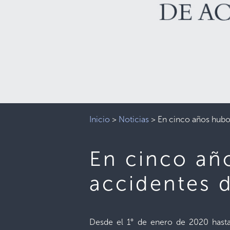
Inicio
>
Noticias
>
En cinco años hubo
En cinco añ
accidentes d
Desde el 1° de enero de 2020 hasta