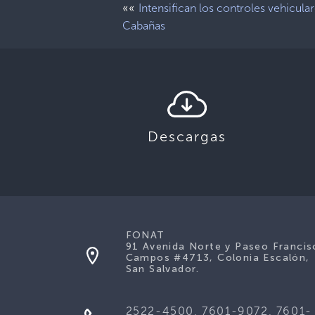
««
Intensifican los controles vehicula
Cabañas
Descargas
FONAT
91 Avenida Norte y Paseo Francis
Campos #4713, Colonia Escalón,
San Salvador.
2522-4500, 7601-9072, 7601-