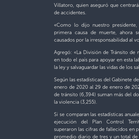
Villatoro, quien aseguró que centrar
de accidentes.
«Como lo dijo nuestro presidente,
primera causa de muerte, ahora so
causados por la irresponsabilidad al vo
Agregó: «La División de Tránsito de 
en todo el país para apoyar en esta l
la ley y salvaguardar las vidas de los 
Según las estadísticas del Gabinete d
enero de 2020 al 29 de enero de 2025
de tránsito (6,394) suman más del do
la violencia (3,255).
Si se comparan las estadísticas anual
ejecución del Plan Control Territo
superaron las cifras de fallecidos en p
promedio diario de tres y un total d