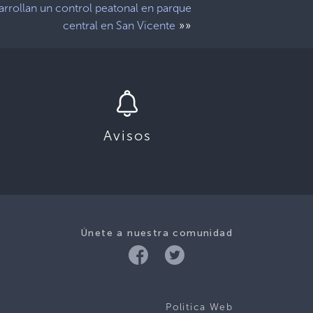
rrollan un control peatonal en parque
»»
central en San Vicente
Avisos
Únete a nuestra comunidad
Politica Web