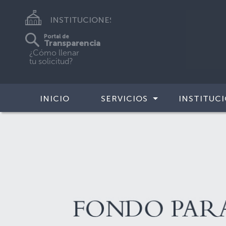
INSTITUCIONES
Portal de
Transparencia
¿Cómo llenar
tu solicitud?
INICIO
SERVICIOS
INSTITUC