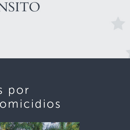
s por
homicidios