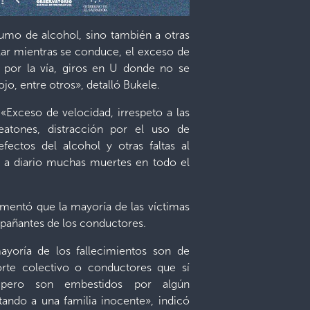
umo de alcohol, sino también a otras
lar mientras se conduce, el exceso de
 por la vía, giros en U donde no se
jo, entre otros», detalló Bukele.
 «Exceso de velocidad, irrespeto a las
peatones, distracción por el uso de
efectos del alcohol y otras faltas al
n a diario muchas muertes en todo el
amentó que la mayoría de las víctimas
pañantes de los conductores.
ayoría de los fallecimientos son de
orte colectivo o conductores que sí
 pero son embestidos por algún
ando a una familia inocente», indicó