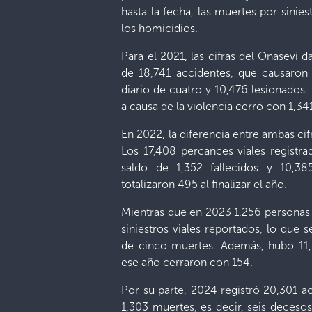
hasta la fecha, las muertes por sinie
los homicidios.
Para el 2021, las cifras del Onasevi 
de 18,741 accidentes, que causaron 
diario de cuatro y 10,476 lesionados.
a causa de la violencia cerró con 1,34
En 2022, la diferencia entre ambas ci
Los 17,408 percances viales registr
saldo de 1,352 fallecidos y 10,38
totalizaron 495 al finalizar el año.
Mientras que en 2023 1,256 personas 
siniestros viales reportados, lo que 
de cinco muertes. Además, hubo 11,0
ese año cerraron con 154.
Por su parte, 2024 registró 20,301 a
1,303 muertes, es decir, seis decesos