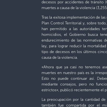
decesos por accidentes de tránsito 
muertes a causa de la violencia (3,255
Tras la exitosa implementación de la
Plan Control Territorial y, sobre tod
han permitido a las autoridades te
homicidios, el Gobierno busca tene
endurecimiento de las normativas de
ley, para lograr reducir la mortalida
tipo de decesos en los últimos cinc
causa de la violencia.
«Ahora que ya casi no tenemos ases
muertes en nuestro país es la irresp
Esto no puede continuar así. Debem
mediante consejos, pero no funci
estrictos», publicó recientemente el 
La preocupación por la cantidad de 
también fue compartida por el mi