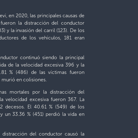
evi, en 2020, las principales causas de
fueron la distracción del conductor
3) y la invasión del carril (123). De los
ductores de los vehículos, 181 eran
onductor continuó siendo la principal
da de la velocidad excesiva 396 y la
35.81 % (486) de las víctimas fueron
) murió en colisiones.
s mortales por la distracción del
la velocidad excesiva fueron 367. La
52 decesos. El 40.61 % (549) de los
 y un 33.36 % (451) perdió la vida en
 distracción del conductor causó la