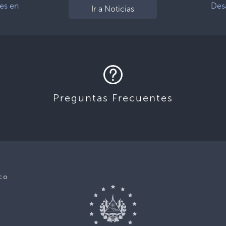
res en
Desa
Ir a Noticias
Preguntas Frecuentes
co