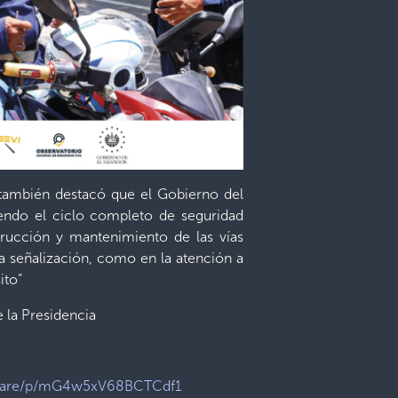
 también destacó que el Gobierno del
iendo el ciclo completo de seguridad
strucción y mantenimiento de las vías
a señalización, como en la atención a
ito”
 la Presidencia
share/p/mG4w5xV68BCTCdf1