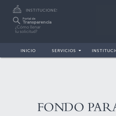
INSTITUCIONES
Portal de
Transparencia
¿Cómo llenar
tu solicitud?
INICIO
SERVICIOS
INSTITUC