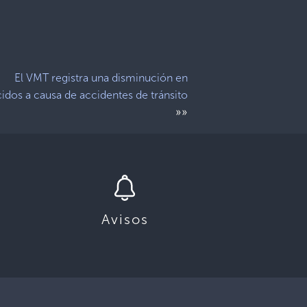
El VMT registra una disminución en
cidos a causa de accidentes de tránsito
»»
Avisos