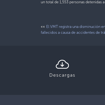
un total de 1,553 personas detenidas a 
««
El VMT registra una disminución e
fallecidos a causa de accidentes de tr
Descargas