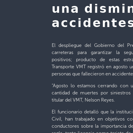
𝘂𝗻𝗮 𝗱𝗶𝘀𝗺𝗶𝗻
𝗮𝗰𝗰𝗶𝗱𝗲𝗻𝘁𝗲𝘀
El despliegue del Gobierno del Pr
carreteras para garantizar la segu
positivos; producto de estas estra
Transporte VMT registró en agosto 
personas que fallecieron en accidentes
“Agosto lo estamos cerrando con 
cantidad de muertes por siniestros 
titular del VMT, Nelson Reyes.
El funcionario detalló que la instituc
Civil, han trabajado en objetivos 
conductores sobre la importancia d