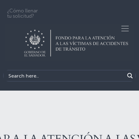
¿Cómo llenar
tu solicitud?