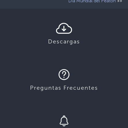
»»
Día Mundial del Peatón
Descargas
Preguntas Frecuentes