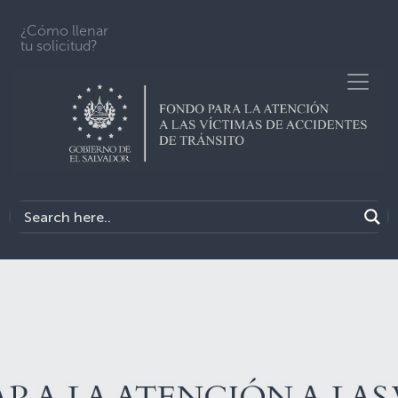
¿Cómo llenar
tu solicitud?