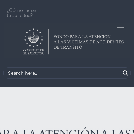
¿Cómo llenar
tu solicitud?