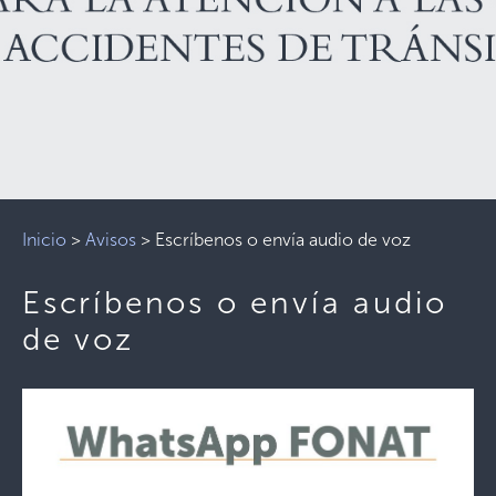
Inicio
>
Avisos
>
Escríbenos o envía audio de voz
Escríbenos o envía audio
de voz