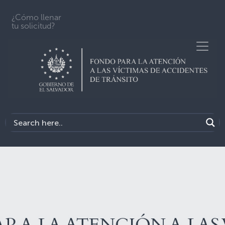
¿Cómo llenar
tu solicitud?