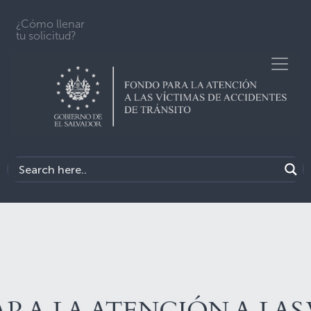
¿Cómo llenar
tu solicitud?