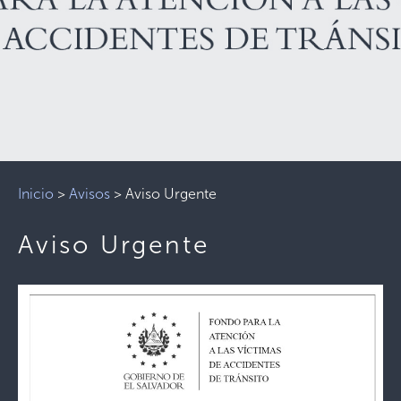
Inicio
>
Avisos
>
Aviso Urgente
Aviso Urgente