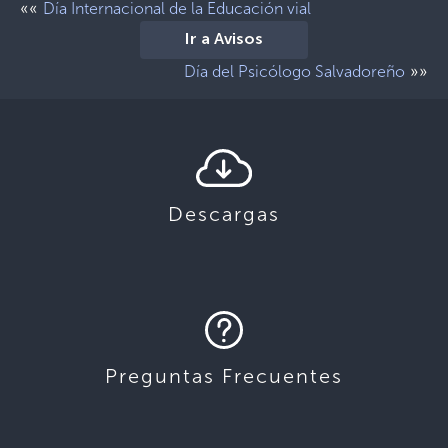
««
Día Internacional de la Educación vial
Ir a Avisos
»»
Día del Psicólogo Salvadoreño
Descargas
Preguntas Frecuentes